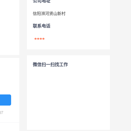
公司地址
信阳浉河贤山新村
联系电话
****
微信扫一扫找工作
07