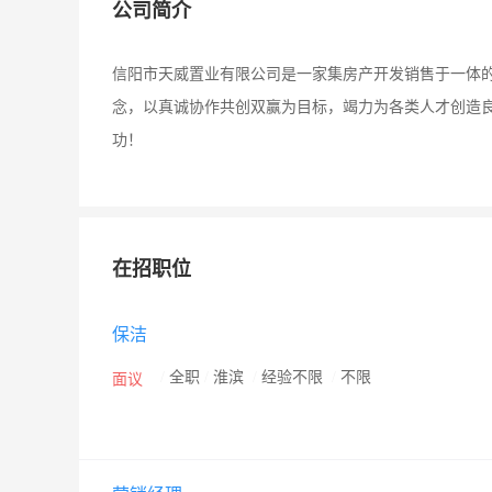
公司简介
信阳市天威置业有限公司是一家集房产开发销售于一体
念，以真诚协作共创双赢为目标，竭力为各类人才创造
功！
在招职位
保洁
/
全职
/
淮滨
/
经验不限
/
不限
面议