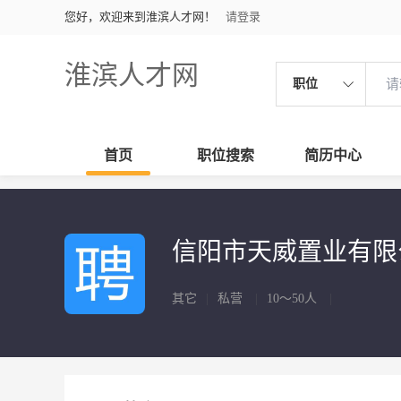
您好，欢迎来到淮滨人才网！
请登录
淮滨人才网
职位
首页
职位搜索
简历中心
信阳市天威置业有
其它
|
私营
|
10～50人
|