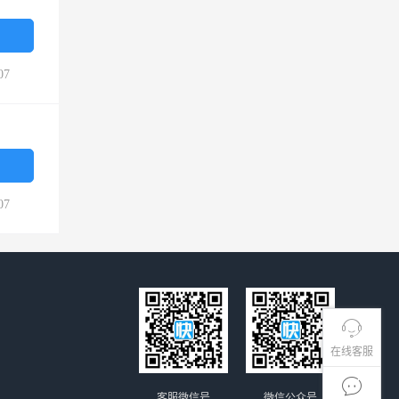
07
07
在线客服
客服微信号
微信公众号