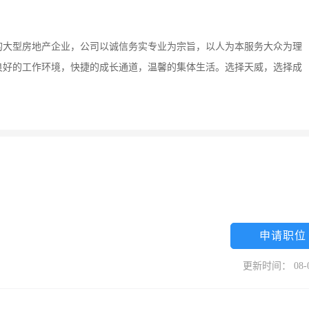
的大型房地产企业，公司以诚信务实专业为宗旨，以人为本服务大众为理
良好的工作环境，快捷的成长通道，温馨的集体生活。选择天威，选择成
申请职位
更新时间： 08-