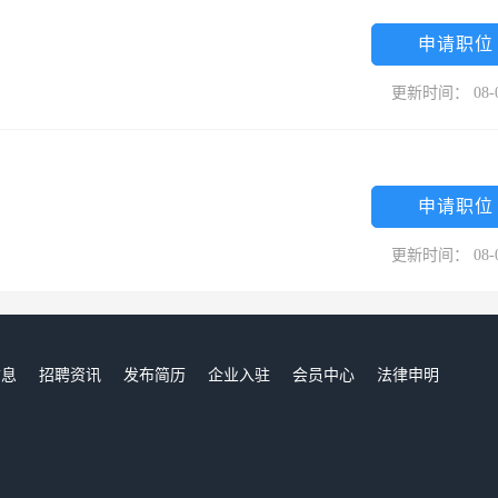
申请职位
更新时间： 08-
申请职位
更新时间： 08-
信息
招聘资讯
发布简历
企业入驻
会员中心
法律申明
们