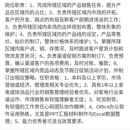
岗位职责：1、完成所辖区域的产品销售任务，提升产
品在区域内的占比；2、负责所辖区域内市场的开拓、
客户的开发、网点的布局及新客户前期进场谈判工作；
3、负责所辖区域内卖场的出样规划布置，整体形象的
维护；4、负责所辖区域内的产品线的设定，产品零售
价、标价的制订，整体价格体系的维护；5、掌握所辖
区域内客户进、销、存情况，及时跟进客户提货计划和
物流发货状况；6、负责渠道促销方案的制订7、负责预
算、确认渠道客户的各项费用，及时对账、催款；8、
掌握所辖区域内竞品动态及节假日促销活动计划，并制
订出相应策略。任职资格：1、本科及以上学历，市场
营销或经济、管理类相关专业优先；2、具有1年以上家
电或快消品行业的销售管理经验者优先，对家电行业渠
道运作、市场销售有较强理解者尤佳；3、吃苦耐劳，
有较强的工作责任心和团队协作精神；4、Office办公软
件运用熟练，尤其是PPT汇报材料制作与Excel数据整
理；5、能力优秀者可适当放宽要求。