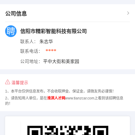
公司信息
信阳市精彩智能科技有限公司
联系人：
朱志华
****
联系电话：
公司地址：
平中大街和美家园
温馨提示
1、本平台仅供信息发布，不会收取押金、保证金，请微友务必谨慎！
2、请告知用人单位，是在
淮滨人才网
www.tianzcar.com上看到该招聘信息
的！