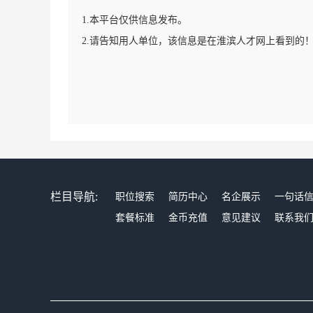
1.本平台仅供信息发布。
2.请告知用人单位，该信息是在淮滨人才网上看到的
栏目导航:
职位搜索
简历中心
名企展示
一句话
套餐标准
金币充值
意见建议
联系我