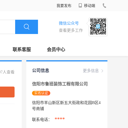
我要发布
移动端
微信公众号
查看更多工作
联系客服
会员中心
公司信息
更多信息
97人查看
信阳市鲁班装饰工程有限公司
实名认证
信阳市羊山新区新五大街政和花园B区4
号商铺
****
联系电话：